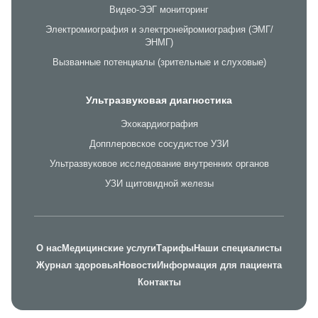
Видео-ЭЭГ мониторинг
Электромиография и электронейромиография (ЭМГ/
ЭНМГ)
Вызванные потенциалы (зрительные и слуховые)
Ультразвуковая диагностика
Эхокардиография
Допплеровское сосудистое УЗИ
Ультразвуковое исследование внутренних органов
УЗИ щитовидной железы
О нас
Медицинские услуги
Тарифы
Наши специалисты
Журнал здоровья
Новости
Информация для пациента
Контакты