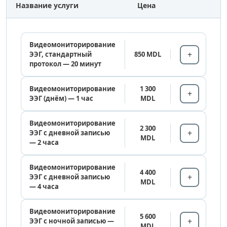
Название услуги
Цена
Видеомониторирование
ЭЭГ, стандартный
850 MDL
протокол — 20 минут
Видеомониторирование
1 300
ЭЭГ (днём) — 1 час
MDL
Видеомониторирование
2 300
ЭЭГ с дневной записью
MDL
— 2 часа
Видеомониторирование
4 400
ЭЭГ с дневной записью
MDL
— 4 часа
Видеомониторирование
5 600
ЭЭГ с ночной записью —
MDL