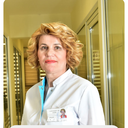
Ана Бундучи