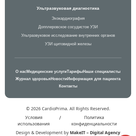
Ультразвуковая диагностика
Эхокардиография
Допплеровское сосудистое УЗИ
Ультразвуковое исследование внутренних органов
УЗИ щитовидной железы
О нас
Медицинские услуги
Тарифы
Наши специалисты
Журнал здоровья
Новости
Информация для пациента
Контакты
© 2026 CardioPrima. All Rights Reserved.
Условия
/
Политика
использования
конфиденциальности
Design & Development by
MakeIT – Digital Agency