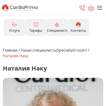
Услуги
Тарифы
Специалисты
Контакты
Главная
/
Наши специалистыSpecialiștii noștri
/
Наталия Наку
Наталия Наку