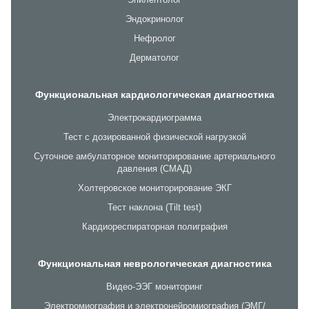
Эндокринолог
Нефролог
Дерматолог
Функциональная кардиологическая диагностика
Электрокардиограмма
Тест с дозированной физической нагрузкой
Суточное амбулаторное мониторирование артериального
давления (СМАД)
Холтеровское мониторирование ЭКГ
Тест наклона (Tilt test)
Кардиореспираторная полиграфия
Функциональная неврологическая диагностика
Видео-ЭЭГ мониторинг
Электромиография и электронейромиография (ЭМГ/