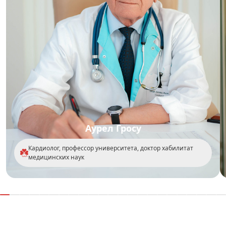
Аурел Гросу
Кардиолог, профессор университета, доктор хабилитат
медицинских наук