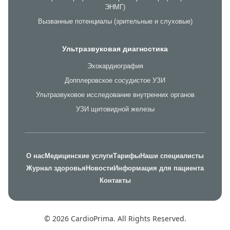
ЭНМГ)
Вызванные потенциалы (зрительные и слуховые)
Ультразвуковая диагностика
Эхокардиография
Допплеровское сосудистое УЗИ
Ультразвуковое исследование внутренних органов
УЗИ щитовидной железы
О нас
Медицинские услуги
Тарифы
Наши специалисты
Журнал здоровья
Новости
Информация для пациента
Контакты
© 2026 CardioPrima. All Rights Reserved.