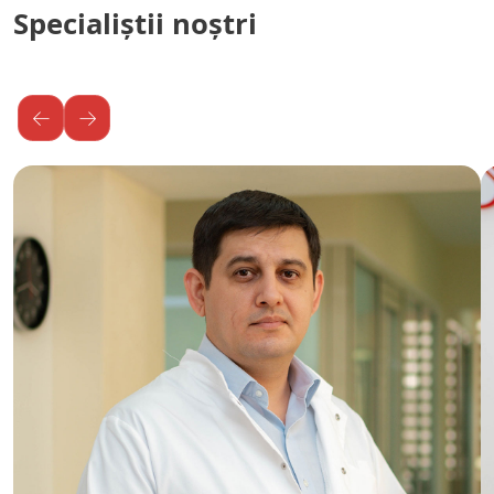
Specialiștii noștri
←
→