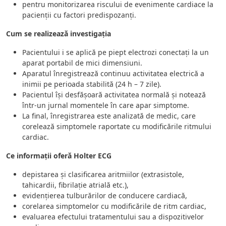
pentru monitorizarea riscului de evenimente cardiace la
pacienții cu factori predispozanți.
Cum se realizează investigația
Pacientului i se aplică pe piept electrozi conectați la un
aparat portabil de mici dimensiuni.
Aparatul înregistrează continuu activitatea electrică a
inimii pe perioada stabilită (24 h – 7 zile).
Pacientul își desfășoară activitatea normală și notează
într-un jurnal momentele în care apar simptome.
La final, înregistrarea este analizată de medic, care
corelează simptomele raportate cu modificările ritmului
cardiac.
Ce informații oferă Holter ECG
depistarea și clasificarea aritmiilor (extrasistole,
tahicardii, fibrilație atrială etc.),
evidențierea tulburărilor de conducere cardiacă,
corelarea simptomelor cu modificările de ritm cardiac,
evaluarea efectului tratamentului sau a dispozitivelor