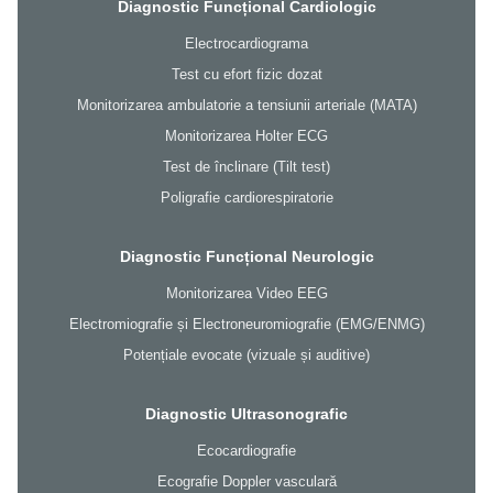
Diagnostic Funcțional Cardiologic
Electrocardiograma
Test cu efort fizic dozat
Monitorizarea ambulatorie a tensiunii arteriale (MATA)
Monitorizarea Holter ECG
Test de înclinare (Tilt test)
Poligrafie cardiorespiratorie
Diagnostic Funcțional Neurologic
Monitorizarea Video EEG
Electromiografie și Electroneuromiografie (EMG/ENMG)
Potențiale evocate (vizuale și auditive)
Diagnostic Ultrasonografic
Ecocardiografie
Ecografie Doppler vasculară