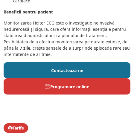
cardiace.
Beneficii pentru pacient
Monitorizarea Holter ECG este o investigație neinvazivă,
nedureroasă și sigură, care oferă informații esențiale pentru
stabilirea diagnosticului și a planului de tratament.
Posibilitatea de a efectua monitorizarea pe durate extinse, de
până la
7 zile
, crește șansele de a surprinde episoade rare sau
intermitente de aritmie.
Contactează-ne
Programare online
Tarife