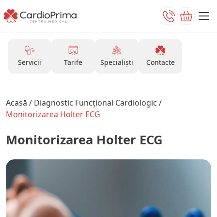
Servicii
Tarife
Specialiști
Contacte
Acasă
/
Diagnostic Funcțional Cardiologic
/
Monitorizarea Holter ECG
Monitorizarea Holter ECG