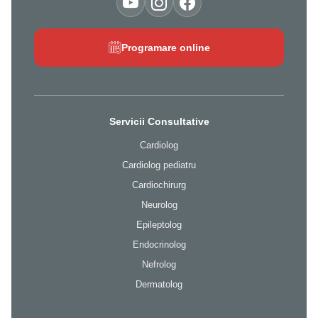
Programare online
Servicii Consultative
Cardiolog
Cardiolog pediatru
Cardiochirurg
Neurolog
Epileptolog
Endocrinolog
Nefrolog
Dermatolog