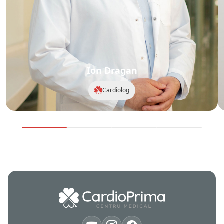
Ion Dragan
Cardiolog