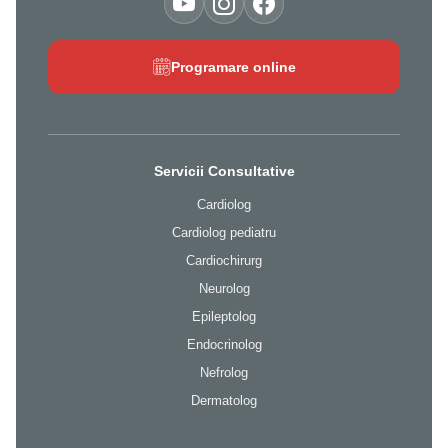
Programare online
Servicii Consultative
Cardiolog
Cardiolog pediatru
Cardiochirurg
Neurolog
Epileptolog
Endocrinolog
Nefrolog
Dermatolog