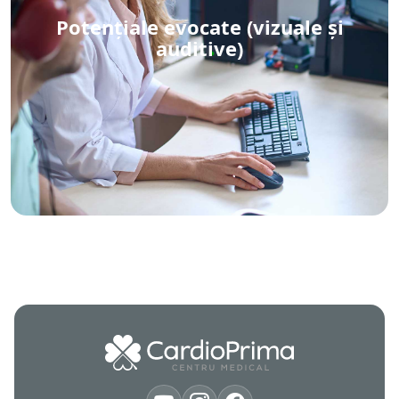
Potențiale evocate (vizuale și
auditive)
Potențiale evocate (vizuale și auditive)
Vezi detalii