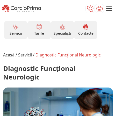
Servicii
Tarife
Specialiști
Contacte
Acasă
/
Servicii
/
Diagnostic Funcțional Neurologic
Diagnostic Funcțional
Neurologic