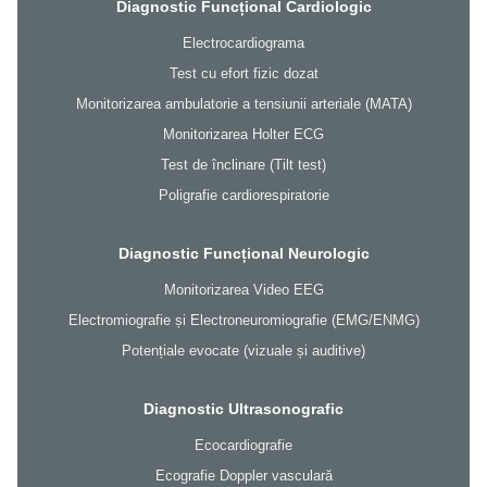
Diagnostic Funcțional Cardiologic
Electrocardiograma
Test cu efort fizic dozat
Monitorizarea ambulatorie a tensiunii arteriale (MATA)
Monitorizarea Holter ECG
Test de înclinare (Tilt test)
Poligrafie cardiorespiratorie
Diagnostic Funcțional Neurologic
Monitorizarea Video EEG
Electromiografie și Electroneuromiografie (EMG/ENMG)
Potențiale evocate (vizuale și auditive)
Diagnostic Ultrasonografic
Ecocardiografie
Ecografie Doppler vasculară