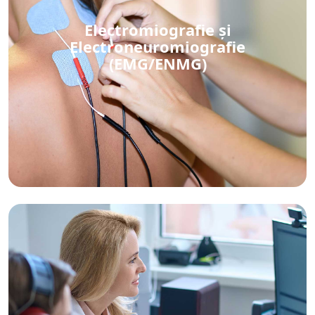
Electromiografie și
Electroneuromiografie
(EMG/ENMG)
Electromiografie și Electroneuromiografie
(EMG/ENMG)
Vezi detalii