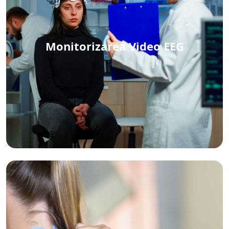
Monitorizarea Video EEG
Monitorizarea Video EEG
Vezi detalii