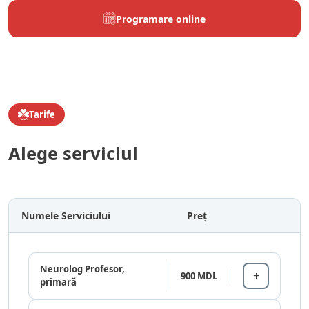
Programare online
Tarife
Alege serviciul
Numele Serviciului
Preț
Neurolog Profesor,
900 MDL
primară