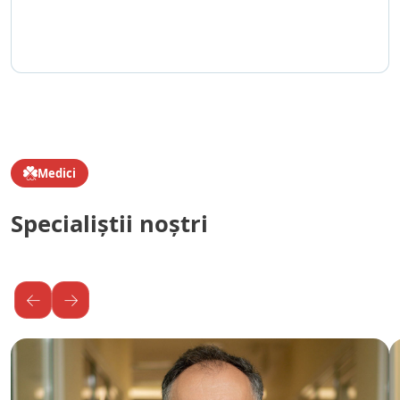
Medici
Specialiștii noștri
←
→