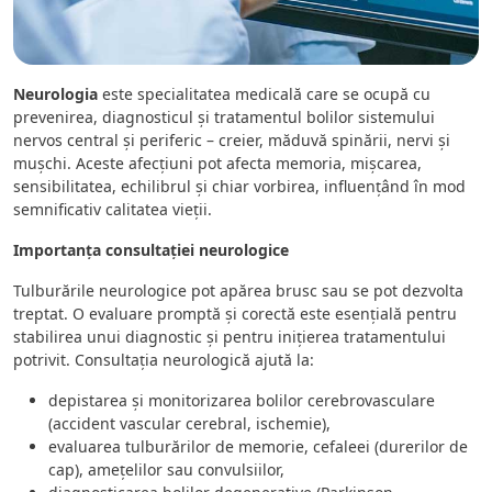
Neurologia
este specialitatea medicală care se ocupă cu
prevenirea, diagnosticul și tratamentul bolilor sistemului
nervos central și periferic – creier, măduvă spinării, nervi și
mușchi. Aceste afecțiuni pot afecta memoria, mișcarea,
sensibilitatea, echilibrul și chiar vorbirea, influențând în mod
semnificativ calitatea vieții.
Importanța consultației neurologice
Tulburările neurologice pot apărea brusc sau se pot dezvolta
treptat. O evaluare promptă și corectă este esențială pentru
stabilirea unui diagnostic și pentru inițierea tratamentului
potrivit. Consultația neurologică ajută la:
depistarea și monitorizarea bolilor cerebrovasculare
(accident vascular cerebral, ischemie),
evaluarea tulburărilor de memorie, cefaleei (durerilor de
cap), amețelilor sau convulsiilor,