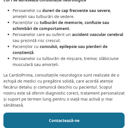
Persoanelor cu
dureri de cap frecvente sau severe
,
amețeli sau tulburări de vedere.
Pacienților cu
tulburări de memorie, confuzie sau
schimbări de comportament
.
Persoanelor care au suferit un
accident vascular cerebral
sau prezintă risc crescut.
Pacienților cu
convulsii, epilepsie sau pierderi de
conștiență
.
Persoanelor cu tulburări de mișcare, tremor, slăbiciune
musculară sau amorțeli.
La CardioPrima, consultațiile neurologice sunt realizate de o
echipă de medici cu pregătire solidă, care acordă atenție
fiecărui detaliu și comunică deschis cu pacientul. Scopul
nostru este să oferim diagnostic corect, tratament personalizat
și suport pe termen lung pentru o viață mai activă și mai
sănătoasă.
Contactează-ne