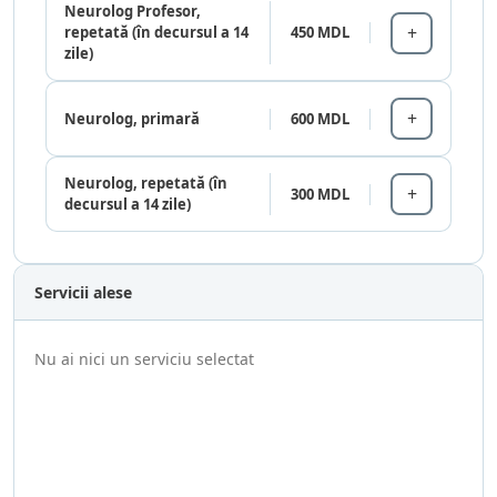
Neurolog Profesor,
repetată (în decursul a 14
450 MDL
zile)
Neurolog, primară
600 MDL
Neurolog, repetată (în
300 MDL
decursul a 14 zile)
Servicii alese
Nu ai nici un serviciu selectat