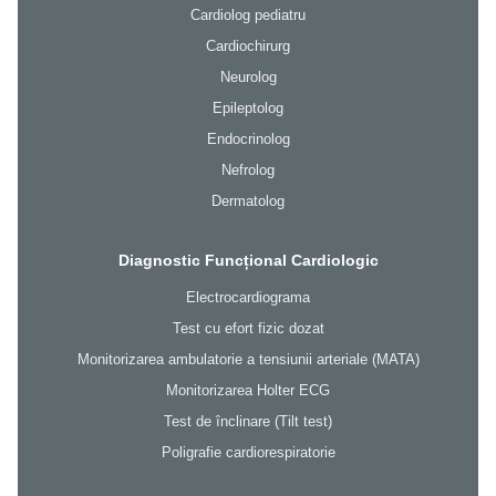
Cardiolog pediatru
Cardiochirurg
Neurolog
Epileptolog
Endocrinolog
Nefrolog
Dermatolog
Diagnostic Funcțional Cardiologic
Electrocardiograma
Test cu efort fizic dozat
Monitorizarea ambulatorie a tensiunii arteriale (MATA)
Monitorizarea Holter ECG
Test de înclinare (Tilt test)
Poligrafie cardiorespiratorie