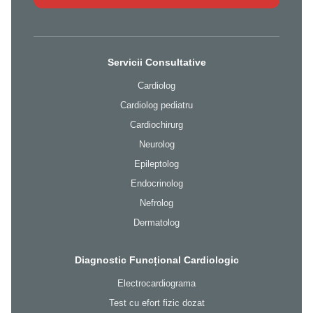
Servicii Consultative
Cardiolog
Cardiolog pediatru
Cardiochirurg
Neurolog
Epileptolog
Endocrinolog
Nefrolog
Dermatolog
Diagnostic Funcțional Cardiologic
Electrocardiograma
Test cu efort fizic dozat