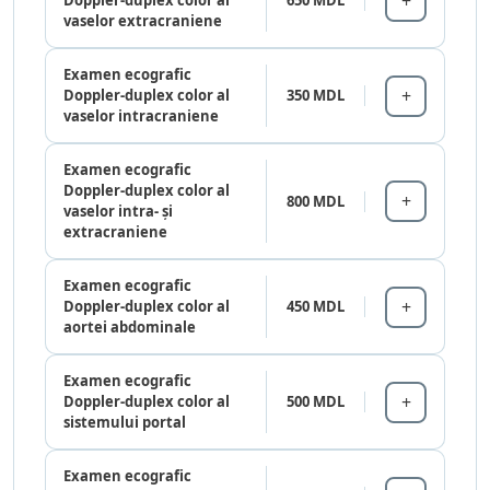
Doppler-duplex color al
650 MDL
vaselor extracraniene
Examen ecografic
Doppler-duplex color al
350 MDL
vaselor intracraniene
Examen ecografic
Doppler-duplex color al
800 MDL
vaselor intra- și
extracraniene
Examen ecografic
Doppler-duplex color al
450 MDL
aortei abdominale
Examen ecografic
Doppler-duplex color al
500 MDL
sistemului portal
Examen ecografic