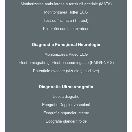
Monitorizarea ambulatorie a tensiunii arteriale (MATA)
Monitorizarea Holter ECG
Test de înclinare (Tilt test)
Poligrafie cardiorespiratorie
Diagnostic Funcțional Neurologic
Monitorizarea Video EEG
Electromiografie și Electroneuromiografie (EMG/ENMG)
Potențiale evocate (vizuale și auditive)
Diagnostic Ultrasonografic
Ecocardiografie
Ecografie Doppler vasculară
Ecografia organelor interne
Ecografia glandei tiroide