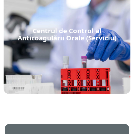
Centrul de Control al
Anticoagulării Orale (Serviciu)
Centrul de Control al Anticoagulării Orale (Serviciu)
Vezi detalii