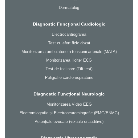
Dermatolog
Diagnostic Funcțional Cardiologic
Electrocardiograma
Test cu efort fizic dozat
Monitorizarea ambulatorie a tensiunii arteriale (MATA)
Monitorizarea Holter ECG
Test de înclinare (Tilt test)
Poligrafie cardiorespiratorie
Diagnostic Funcțional Neurologic
Monitorizarea Video EEG
Electromiografie și Electroneuromiografie (EMG/ENMG)
Potențiale evocate (vizuale și auditive)