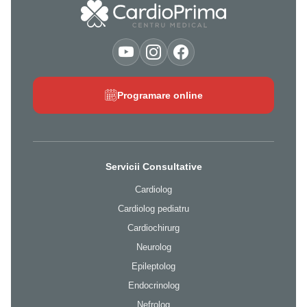
Programare online
Servicii Consultative
Cardiolog
Cardiolog pediatru
Cardiochirurg
Neurolog
Epileptolog
Endocrinolog
Nefrolog